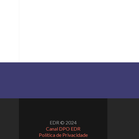
EDR © 2024
Canal DPO EDR
Política de Privacidade