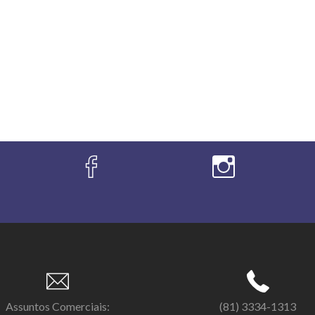
Assuntos Comerciais:
(81) 3334-1313