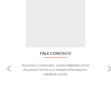
FALE CONOSCO
Assuntos comerciais: comercial@edr.com.br
Assuntos técnicos e demais informações:
edr@edr.com.br