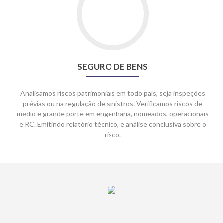
to
SEGURO
DE
BENS
SEGURO DE BENS
Analisamos riscos patrimoniais em todo país, seja inspeções
prévias ou na regulação de sinistros. Verificamos riscos de
médio e grande porte em engenharia, nomeados, operacionais
e RC. Emitindo relatório técnico, e análise conclusiva sobre o
risco.