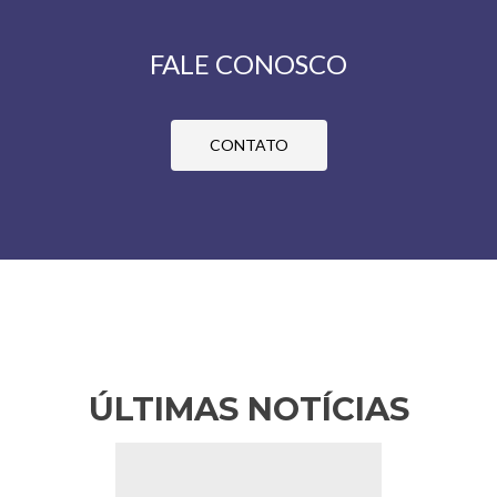
FALE CONOSCO
CONTATO
ÚLTIMAS NOTÍCIAS
Anterior
Pr