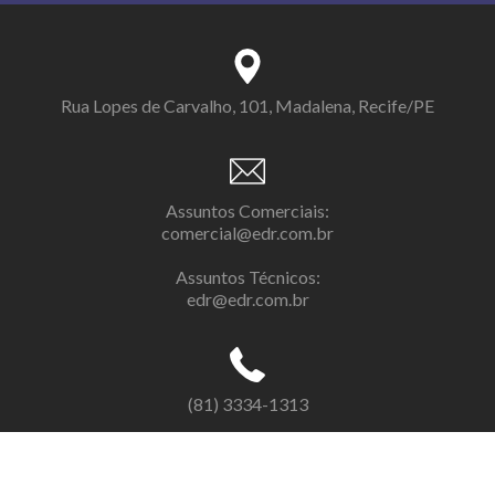
Rua Lopes de Carvalho, 101, Madalena, Recife/PE
Assuntos Comerciais:
comercial@edr.com.br
Assuntos Técnicos:
edr@edr.com.br
(81) 3334-1313