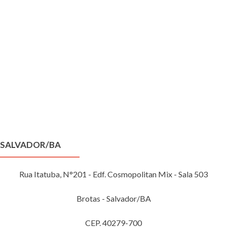
SALVADOR/BA
Rua Itatuba, N°201 - Edf. Cosmopolitan Mix - Sala 503
Brotas - Salvador/BA
CEP. 40279-700